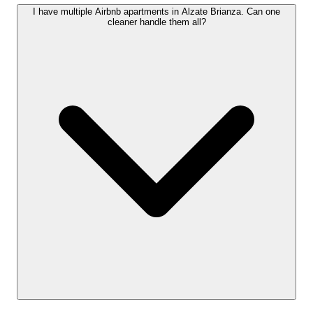
I have multiple Airbnb apartments in Alzate Brianza. Can one
cleaner handle them all?