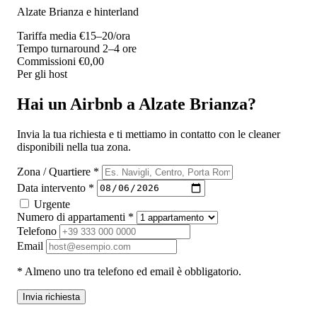
Alzate Brianza e hinterland
Tariffa media
€15–20/ora
Tempo turnaround
2–4 ore
Commissioni
€0,00
Per gli host
Hai un Airbnb a Alzate Brianza?
Invia la tua richiesta e ti mettiamo in contatto con le cleaner
disponibili nella tua zona.
Zona / Quartiere *
Data intervento *
Urgente
Numero di appartamenti *
Telefono
Email
* Almeno uno tra telefono ed email è obbligatorio.
Invia richiesta