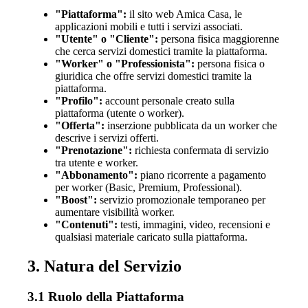
"Piattaforma":
il sito web Amica Casa, le
applicazioni mobili e tutti i servizi associati.
"Utente" o "Cliente":
persona fisica maggiorenne
che cerca servizi domestici tramite la piattaforma.
"Worker" o "Professionista":
persona fisica o
giuridica che offre servizi domestici tramite la
piattaforma.
"Profilo":
account personale creato sulla
piattaforma (utente o worker).
"Offerta":
inserzione pubblicata da un worker che
descrive i servizi offerti.
"Prenotazione":
richiesta confermata di servizio
tra utente e worker.
"Abbonamento":
piano ricorrente a pagamento
per worker (Basic, Premium, Professional).
"Boost":
servizio promozionale temporaneo per
aumentare visibilità worker.
"Contenuti":
testi, immagini, video, recensioni e
qualsiasi materiale caricato sulla piattaforma.
3. Natura del Servizio
3.1 Ruolo della Piattaforma