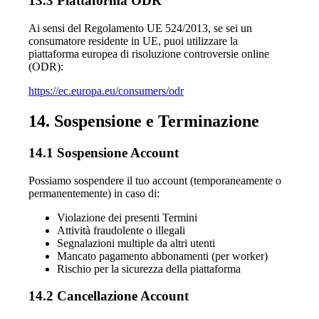
13.3 Piattaforma ODR
Ai sensi del Regolamento UE 524/2013, se sei un
consumatore residente in UE, puoi utilizzare la
piattaforma europea di risoluzione controversie online
(ODR):
https://ec.europa.eu/consumers/odr
14. Sospensione e Terminazione
14.1 Sospensione Account
Possiamo sospendere il tuo account (temporaneamente o
permanentemente) in caso di:
Violazione dei presenti Termini
Attività fraudolente o illegali
Segnalazioni multiple da altri utenti
Mancato pagamento abbonamenti (per worker)
Rischio per la sicurezza della piattaforma
14.2 Cancellazione Account