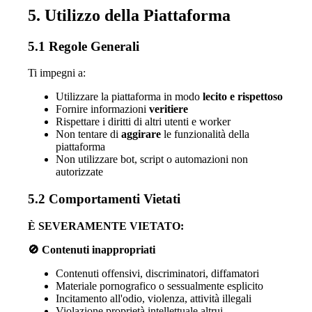
5. Utilizzo della Piattaforma
5.1 Regole Generali
Ti impegni a:
Utilizzare la piattaforma in modo
lecito e rispettoso
Fornire informazioni
veritiere
Rispettare i diritti di altri utenti e worker
Non tentare di
aggirare
le funzionalità della
piattaforma
Non utilizzare bot, script o automazioni non
autorizzate
5.2 Comportamenti Vietati
È SEVERAMENTE VIETATO:
🚫 Contenuti inappropriati
Contenuti offensivi, discriminatori, diffamatori
Materiale pornografico o sessualmente esplicito
Incitamento all'odio, violenza, attività illegali
Violazione proprietà intellettuale altrui