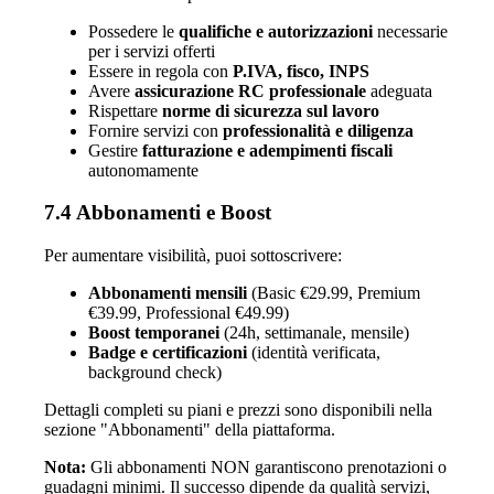
Possedere le
qualifiche e autorizzazioni
necessarie
per i servizi offerti
Essere in regola con
P.IVA, fisco, INPS
Avere
assicurazione RC professionale
adeguata
Rispettare
norme di sicurezza sul lavoro
Fornire servizi con
professionalità e diligenza
Gestire
fatturazione e adempimenti fiscali
autonomamente
7.4 Abbonamenti e Boost
Per aumentare visibilità, puoi sottoscrivere:
Abbonamenti mensili
(Basic €29.99, Premium
€39.99, Professional €49.99)
Boost temporanei
(24h, settimanale, mensile)
Badge e certificazioni
(identità verificata,
background check)
Dettagli completi su piani e prezzi sono disponibili nella
sezione "Abbonamenti" della piattaforma.
Nota:
Gli abbonamenti NON garantiscono prenotazioni o
guadagni minimi. Il successo dipende da qualità servizi,