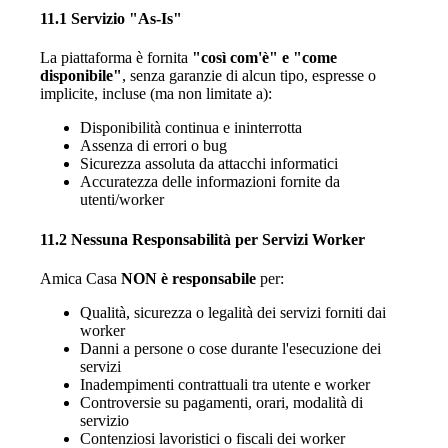
11.1 Servizio "As-Is"
La piattaforma è fornita
"così com'è" e "come
disponibile"
, senza garanzie di alcun tipo, espresse o
implicite, incluse (ma non limitate a):
Disponibilità continua e ininterrotta
Assenza di errori o bug
Sicurezza assoluta da attacchi informatici
Accuratezza delle informazioni fornite da
utenti/worker
11.2 Nessuna Responsabilità per Servizi Worker
Amica Casa
NON è responsabile
per:
Qualità, sicurezza o legalità dei servizi forniti dai
worker
Danni a persone o cose durante l'esecuzione dei
servizi
Inadempimenti contrattuali tra utente e worker
Controversie su pagamenti, orari, modalità di
servizio
Contenziosi lavoristici o fiscali dei worker