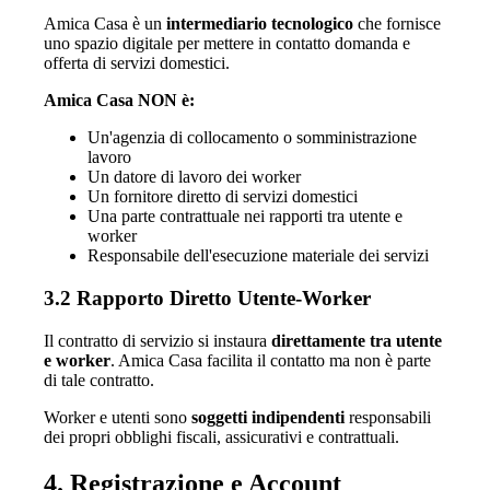
Amica Casa è un
intermediario tecnologico
che fornisce
uno spazio digitale per mettere in contatto domanda e
offerta di servizi domestici.
Amica Casa NON è:
Un'agenzia di collocamento o somministrazione
lavoro
Un datore di lavoro dei worker
Un fornitore diretto di servizi domestici
Una parte contrattuale nei rapporti tra utente e
worker
Responsabile dell'esecuzione materiale dei servizi
3.2 Rapporto Diretto Utente-Worker
Il contratto di servizio si instaura
direttamente tra utente
e worker
. Amica Casa facilita il contatto ma non è parte
di tale contratto.
Worker e utenti sono
soggetti indipendenti
responsabili
dei propri obblighi fiscali, assicurativi e contrattuali.
4. Registrazione e Account