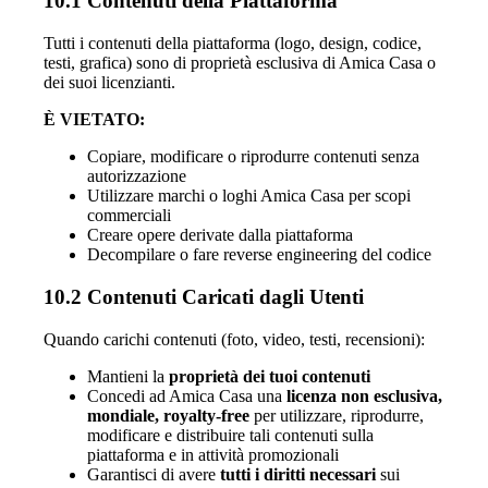
10.1 Contenuti della Piattaforma
Tutti i contenuti della piattaforma (logo, design, codice,
testi, grafica) sono di proprietà esclusiva di Amica Casa o
dei suoi licenzianti.
È VIETATO:
Copiare, modificare o riprodurre contenuti senza
autorizzazione
Utilizzare marchi o loghi Amica Casa per scopi
commerciali
Creare opere derivate dalla piattaforma
Decompilare o fare reverse engineering del codice
10.2 Contenuti Caricati dagli Utenti
Quando carichi contenuti (foto, video, testi, recensioni):
Mantieni la
proprietà dei tuoi contenuti
Concedi ad Amica Casa una
licenza non esclusiva,
mondiale, royalty-free
per utilizzare, riprodurre,
modificare e distribuire tali contenuti sulla
piattaforma e in attività promozionali
Garantisci di avere
tutti i diritti necessari
sui