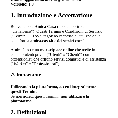
Versione:
1.0
1. Introduzione e Accettazione
Benvenuto su
Amica Casa
("noi", "nostro",
"piattaforma"). Questi Termini e Condizioni di Servizio
("Termini", "ToS") regolano l'accesso e l'utilizzo della
piattaforma
amica-casa.it
e dei servizi correlati.
Amica Casa è un
marketplace online
che mette in
contatto utenti privati ("Utenti" o "Clienti") con
professionisti che offrono servizi domestici e di assistenza
("Worker" o "Professionisti").
⚠️ Importante
Utilizzando la piattaforma, accetti integralmente
questi Termini.
Se non accetti questi Termini,
non utilizzare la
piattaforma
.
2. Definizioni