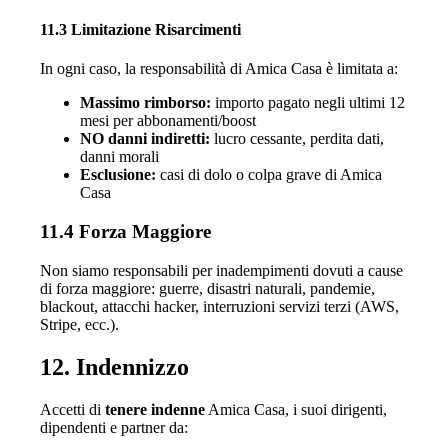
11.3 Limitazione Risarcimenti
In ogni caso, la responsabilità di Amica Casa è limitata a:
Massimo rimborso:
importo pagato negli ultimi 12
mesi per abbonamenti/boost
NO danni indiretti:
lucro cessante, perdita dati,
danni morali
Esclusione:
casi di dolo o colpa grave di Amica
Casa
11.4 Forza Maggiore
Non siamo responsabili per inadempimenti dovuti a cause
di forza maggiore: guerre, disastri naturali, pandemie,
blackout, attacchi hacker, interruzioni servizi terzi (AWS,
Stripe, ecc.).
12. Indennizzo
Accetti di
tenere indenne
Amica Casa, i suoi dirigenti,
dipendenti e partner da: