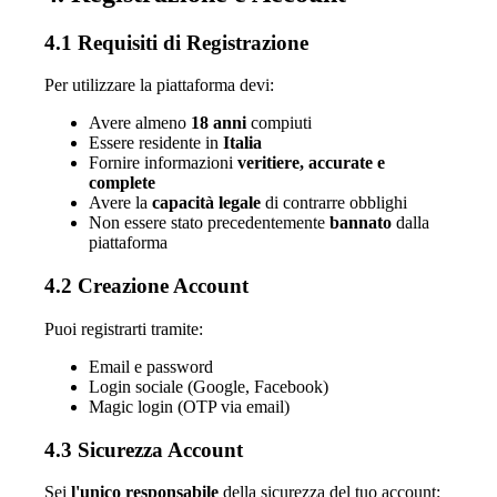
4.1 Requisiti di Registrazione
Per utilizzare la piattaforma devi:
Avere almeno
18 anni
compiuti
Essere residente in
Italia
Fornire informazioni
veritiere, accurate e
complete
Avere la
capacità legale
di contrarre obblighi
Non essere stato precedentemente
bannato
dalla
piattaforma
4.2 Creazione Account
Puoi registrarti tramite:
Email e password
Login sociale (Google, Facebook)
Magic login (OTP via email)
4.3 Sicurezza Account
Sei
l'unico responsabile
della sicurezza del tuo account: