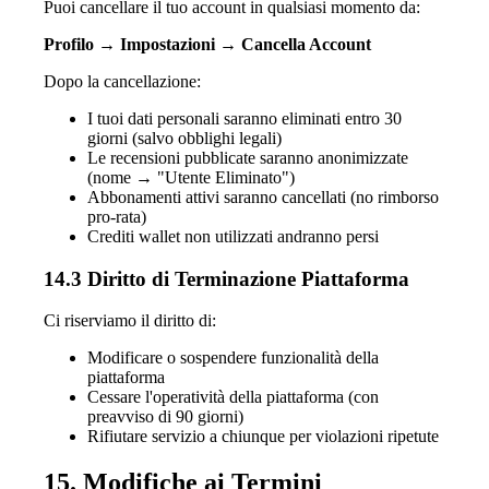
Puoi cancellare il tuo account in qualsiasi momento da:
Profilo → Impostazioni → Cancella Account
Dopo la cancellazione:
I tuoi dati personali saranno eliminati entro 30
giorni (salvo obblighi legali)
Le recensioni pubblicate saranno anonimizzate
(nome → "Utente Eliminato")
Abbonamenti attivi saranno cancellati (no rimborso
pro-rata)
Crediti wallet non utilizzati andranno persi
14.3 Diritto di Terminazione Piattaforma
Ci riserviamo il diritto di:
Modificare o sospendere funzionalità della
piattaforma
Cessare l'operatività della piattaforma (con
preavviso di 90 giorni)
Rifiutare servizio a chiunque per violazioni ripetute
15. Modifiche ai Termini