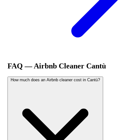
FAQ — Airbnb Cleaner
Cantù
How much does an Airbnb cleaner cost in Cantù?