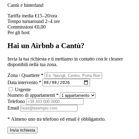
Cantù e hinterland
Tariffa media
€15–20/ora
Tempo turnaround
2–4 ore
Commissioni
€0,00
Per gli host
Hai un Airbnb a Cantù?
Invia la tua richiesta e ti mettiamo in contatto con le cleaner
disponibili nella tua zona.
Zona / Quartiere *
Data intervento *
Urgente
Numero di appartamenti *
Telefono
Email
* Almeno uno tra telefono ed email è obbligatorio.
Invia richiesta