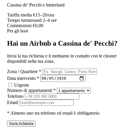
Cassina de' Pecchi e hinterland
Tariffa media
€15–20/ora
Tempo turnaround
2–4 ore
Commissioni
€0,00
Per gli host
Hai un Airbnb a Cassina de' Pecchi?
Invia la tua richiesta e ti mettiamo in contatto con le cleaner
disponibili nella tua zona.
Zona / Quartiere *
Data intervento *
Urgente
Numero di appartamenti *
Telefono
Email
* Almeno uno tra telefono ed email è obbligatorio.
Invia richiesta