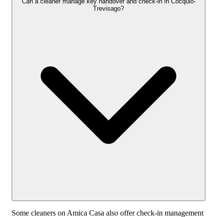
Can a cleaner manage key handover and check-in in Cocquio-
Trevisago?
Some cleaners on Amica Casa also offer check-in management