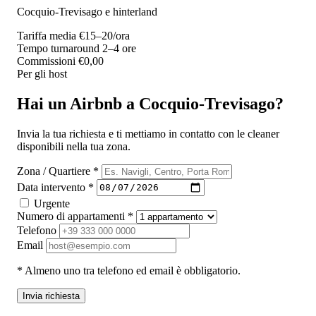
Cocquio-Trevisago e hinterland
Tariffa media
€15–20/ora
Tempo turnaround
2–4 ore
Commissioni
€0,00
Per gli host
Hai un Airbnb a Cocquio-Trevisago?
Invia la tua richiesta e ti mettiamo in contatto con le cleaner
disponibili nella tua zona.
Zona / Quartiere *
Data intervento *
Urgente
Numero di appartamenti *
Telefono
Email
* Almeno uno tra telefono ed email è obbligatorio.
Invia richiesta