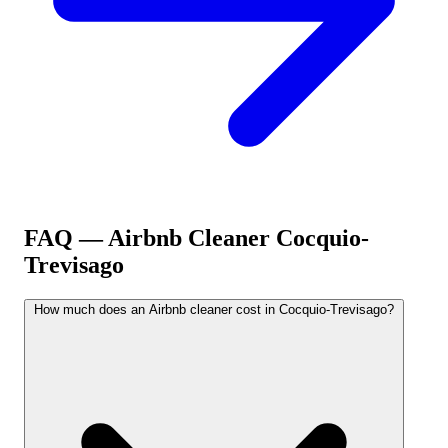
FAQ — Airbnb Cleaner
Cocquio-
Trevisago
How much does an Airbnb cleaner cost in Cocquio-Trevisago?