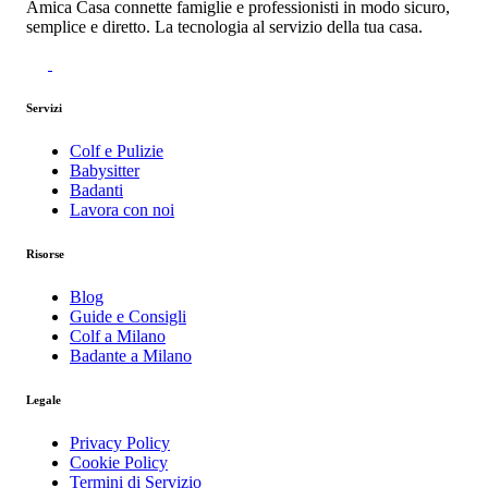
Amica Casa connette famiglie e professionisti in modo sicuro,
semplice e diretto. La tecnologia al servizio della tua casa.
Servizi
Colf e Pulizie
Babysitter
Badanti
Lavora con noi
Risorse
Blog
Guide e Consigli
Colf a Milano
Badante a Milano
Legale
Privacy Policy
Cookie Policy
Termini di Servizio