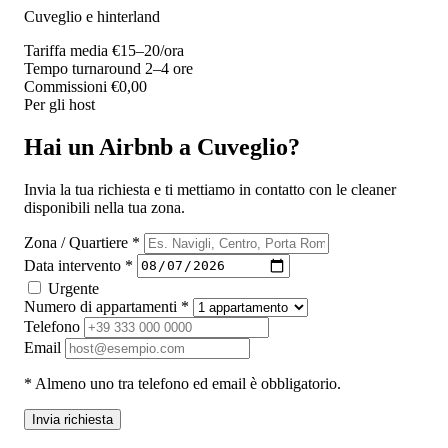
Cuveglio e hinterland
Tariffa media
€15–20/ora
Tempo turnaround
2–4 ore
Commissioni
€0,00
Per gli host
Hai un Airbnb a Cuveglio?
Invia la tua richiesta e ti mettiamo in contatto con le cleaner
disponibili nella tua zona.
Zona / Quartiere *
Data intervento *
Urgente
Numero di appartamenti *
Telefono
Email
* Almeno uno tra telefono ed email è obbligatorio.
Invia richiesta