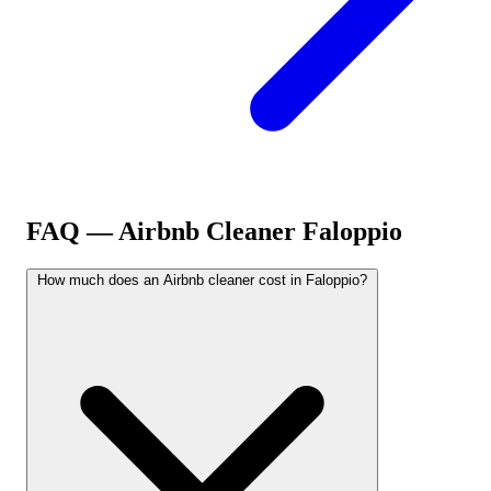
FAQ — Airbnb Cleaner
Faloppio
How much does an Airbnb cleaner cost in Faloppio?