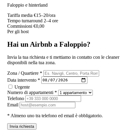
Faloppio e hinterland
Tariffa media
€15–20/ora
Tempo turnaround
2–4 ore
Commissioni
€0,00
Per gli host
Hai un Airbnb a Faloppio?
Invia la tua richiesta e ti mettiamo in contatto con le cleaner
disponibili nella tua zona.
Zona / Quartiere *
Data intervento *
Urgente
Numero di appartamenti *
Telefono
Email
* Almeno uno tra telefono ed email è obbligatorio.
Invia richiesta