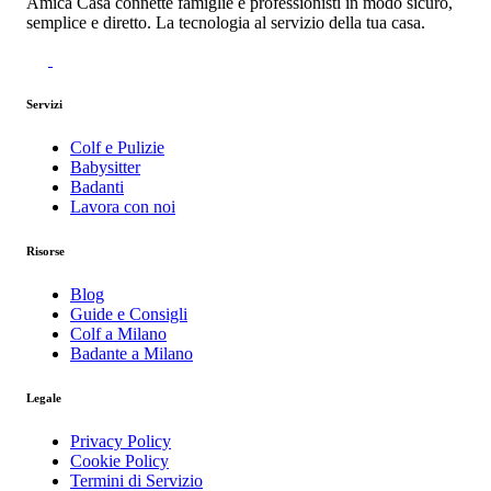
Amica Casa connette famiglie e professionisti in modo sicuro,
semplice e diretto. La tecnologia al servizio della tua casa.
Servizi
Colf e Pulizie
Babysitter
Badanti
Lavora con noi
Risorse
Blog
Guide e Consigli
Colf a Milano
Badante a Milano
Legale
Privacy Policy
Cookie Policy
Termini di Servizio