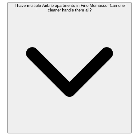
I have multiple Airbnb apartments in Fino Mornasco. Can one
cleaner handle them all?