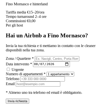
Fino Mornasco e hinterland
Tariffa media
€15–20/ora
Tempo turnaround
2–4 ore
Commissioni
€0,00
Per gli host
Hai un Airbnb a Fino Mornasco?
Invia la tua richiesta e ti mettiamo in contatto con le cleaner
disponibili nella tua zona.
Zona / Quartiere *
Data intervento *
Urgente
Numero di appartamenti *
Telefono
Email
* Almeno uno tra telefono ed email è obbligatorio.
Invia richiesta