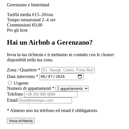
Gerenzano e hinterland
Tariffa media
€15–20/ora
Tempo turnaround
2–4 ore
Commissioni
€0,00
Per gli host
Hai un Airbnb a Gerenzano?
Invia la tua richiesta e ti mettiamo in contatto con le cleaner
disponibili nella tua zona.
Zona / Quartiere *
Data intervento *
Urgente
Numero di appartamenti *
Telefono
Email
* Almeno uno tra telefono ed email è obbligatorio.
Invia richiesta