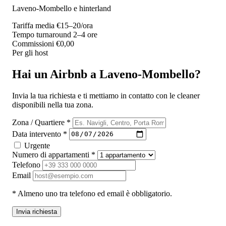
Laveno-Mombello e hinterland
Tariffa media
€15–20/ora
Tempo turnaround
2–4 ore
Commissioni
€0,00
Per gli host
Hai un Airbnb a Laveno-Mombello?
Invia la tua richiesta e ti mettiamo in contatto con le cleaner
disponibili nella tua zona.
Zona / Quartiere *
Data intervento *
Urgente
Numero di appartamenti *
Telefono
Email
* Almeno uno tra telefono ed email è obbligatorio.
Invia richiesta