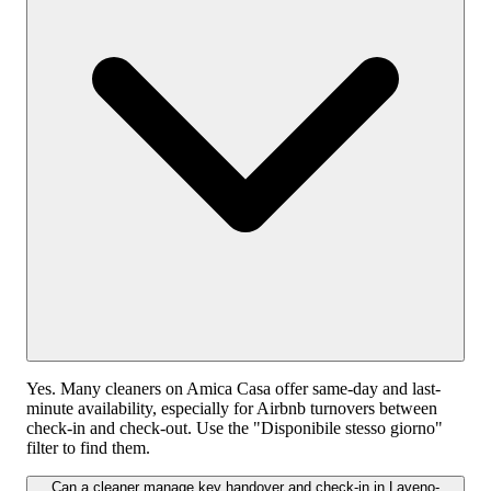
Yes. Many cleaners on Amica Casa offer same-day and last-
minute availability, especially for Airbnb turnovers between
check-in and check-out. Use the "Disponibile stesso giorno"
filter to find them.
Can a cleaner manage key handover and check-in in Laveno-