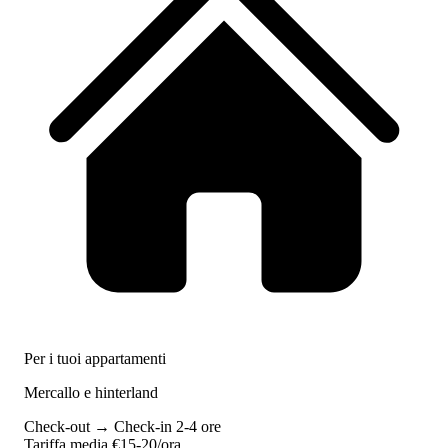
Per i tuoi appartamenti
Mercallo e hinterland
Check-out → Check-in
2-4 ore
Tariffa media
€15-20/ora