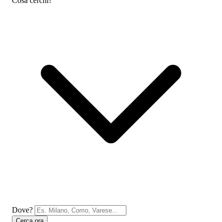
Cosa cerchi?
Dove?
Cerca ora