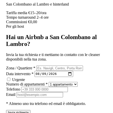
San Colombano al Lambro e hinterland
Tariffa media
€15–20/ora
Tempo turnaround
2–4 ore
Commissioni
€0,00
Per gli host
Hai un Airbnb a San Colombano al
Lambro?
Invia la tua richiesta e ti mettiamo in contatto con le cleaner
disponibili nella tua zona.
Zona / Quartiere *
Data intervento *
Urgente
Numero di appartamenti *
Telefono
Email
* Almeno uno tra telefono ed email è obbligatorio.
Invia richiesta