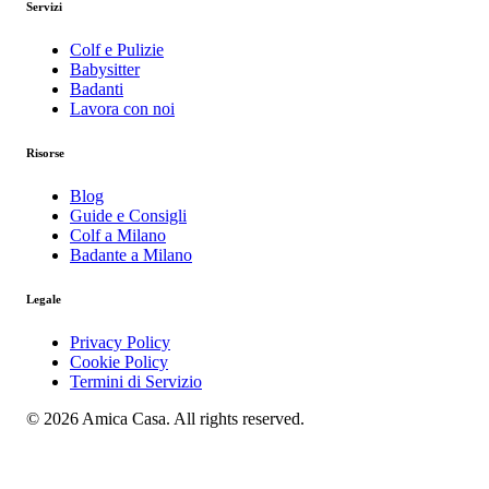
Servizi
Colf e Pulizie
Babysitter
Badanti
Lavora con noi
Risorse
Blog
Guide e Consigli
Colf a Milano
Badante a Milano
Legale
Privacy Policy
Cookie Policy
Termini di Servizio
© 2026 Amica Casa. All rights reserved.