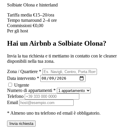
Solbiate Olona e hinterland
Tariffa media
€15–20/ora
Tempo turnaround
2–4 ore
Commissioni
€0,00
Per gli host
Hai un Airbnb a Solbiate Olona?
Invia la tua richiesta e ti mettiamo in contatto con le cleaner
disponibili nella tua zona.
Zona / Quartiere *
Data intervento *
Urgente
Numero di appartamenti *
Telefono
Email
* Almeno uno tra telefono ed email è obbligatorio.
Invia richiesta