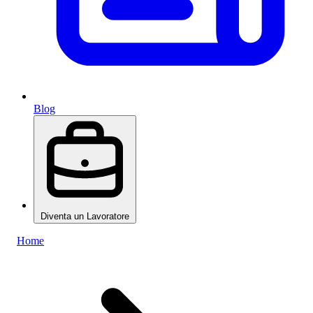
Blog
Diventa un Lavoratore
Home