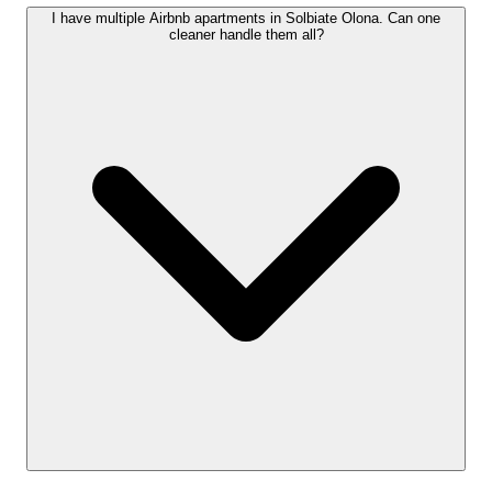
I have multiple Airbnb apartments in Solbiate Olona. Can one
cleaner handle them all?